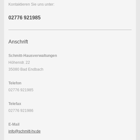
Kontaktieren Sie uns unter:
02776 921985
Anschrift
Schmitt-Hausverwaltungen
Höhenstr. 22
35080 Bad Endbach
Telefon
02776 921985
Telefax
02776 921986
E-Mail
info@schmitt-hv.de